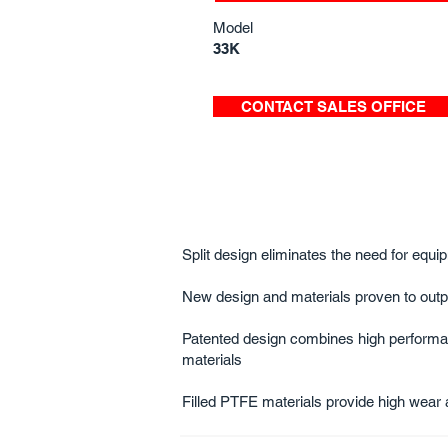
Model
33K
CONTACT SALES OFFICE
Split design eliminates the need for equ
New design and materials proven to outpe
Patented design combines high perfor
materials
Filled PTFE materials provide high wear a