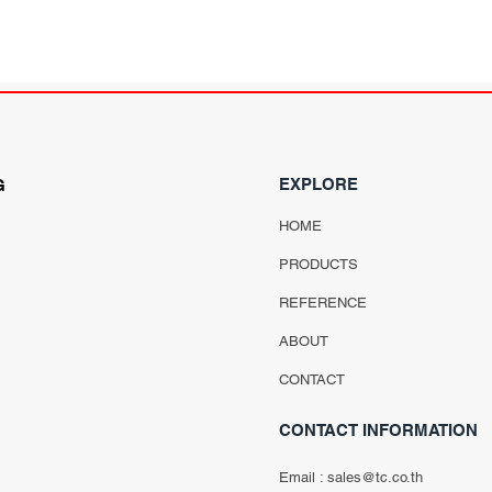
EXPLORE
G
HOME
PRODUCTS
REFERENCE
ABOUT
CONTACT
CONTACT INFORMATION
Email :
sales@tc.co.th