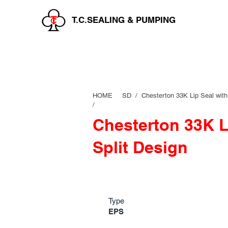
T.C.SEALING & PUMPING
HOME
SD /
Chesterton 33K Lip Seal with
/
Chesterton 33K L
Split Design
Type
EPS