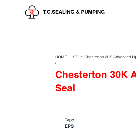
T.C.SEALING & PUMPING
HOME
SD /
Chesterton 30K Advanced Li
/
Chesterton 30K 
Seal
Type
EPS