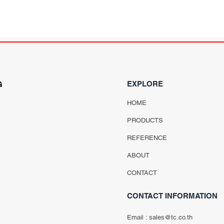
EXPLORE
G
HOME
PRODUCTS
REFERENCE
ABOUT
CONTACT
CONTACT INFORMATION
Email :
sales@tc.co.th