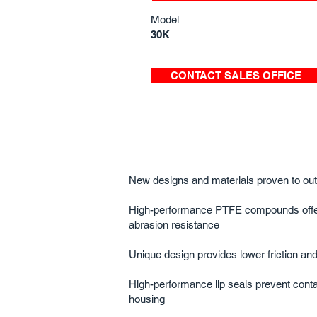
Model
30K
CONTACT SALES OFFICE
New designs and materials proven to out
High-performance PTFE compounds offe
abrasion resistance
Unique design provides lower friction an
High-performance lip seals prevent cont
housing