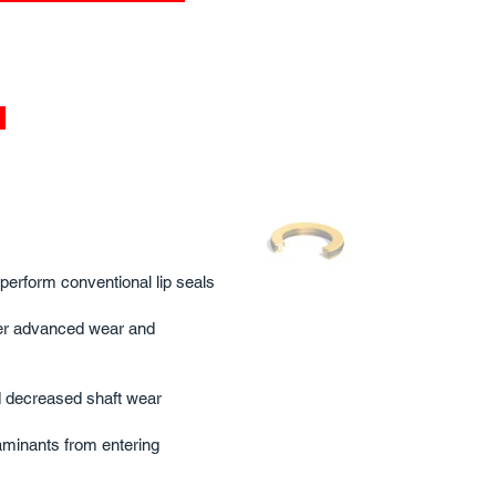
perform conventional lip seals
r advanced wear and
d decreased shaft wear
aminants from entering