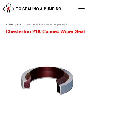
T.C.SEALING & PUMPING
HOME
/
SD /
Chesterton 21K Canned Wiper Seal
Chesterton 21K Canned Wiper Seal