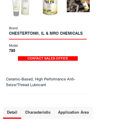
Brand
CHESTERTON®, IL & MRO CHEMICALS
Model
785
CONTACT SALES OFFICE
Ceramic-Based, High Performance Anti-
Seize/Thread Lubricant
Detail
Characteristic
Application Area