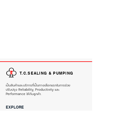
T.C.SEALING & PUMPING
เป็นสินค้าและบริการที่เป็นทางเลือกแรกในการช่วย
ปรับปรุง Reliability, Productivity และ
Performance ให้กับลูกค้า.
EXPLORE
HOME
PRODUCTS
ABOUT
REFERENCE
CONTACT