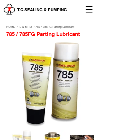
T.C.SEALING & PUMPING
HOME
/
IL & MRO
/
785 / 785FG Parting Lubricant
785 / 785FG Parting Lubricant