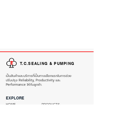
T.C.SEALING & PUMPING
เป็นสินค้าและบริการที่เป็นทางเลือกแรกในการช่วย
ปรับปรุง Reliability, Productivity และ
Performance ให้กับลูกค้า.
EXPLORE
HOME
PRODUCTS
ABOUT
REFERENCE
CONTACT
CONTACT INFORMATION