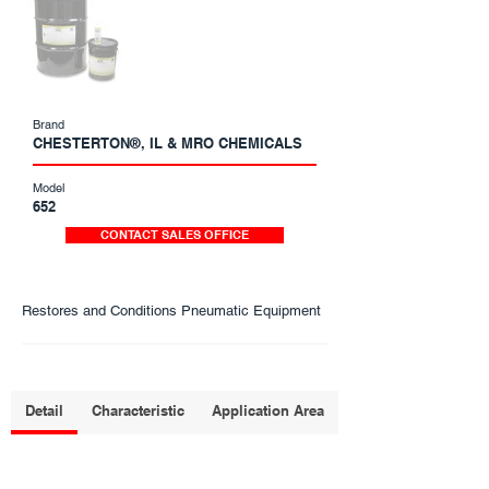
Brand
CHESTERTON®, IL & MRO CHEMICALS
Model
652
CONTACT SALES OFFICE
Restores and Conditions Pneumatic Equipment
Detail
Characteristic
Application Area