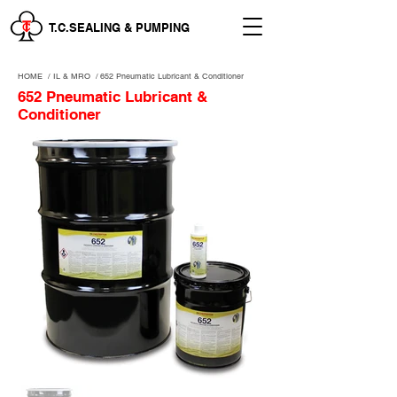
T.C.SEALING & PUMPING
HOME
/
IL & MRO
/
652 Pneumatic Lubricant & Conditioner
652 Pneumatic Lubricant &
Conditioner