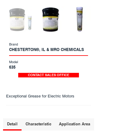
Brand
CHESTERTON®, IL & MRO CHEMICALS
Model
635
CONTACT SALES OFFICE
Exceptional Grease for Electric Motors
Detail
Characteristic
Application Area