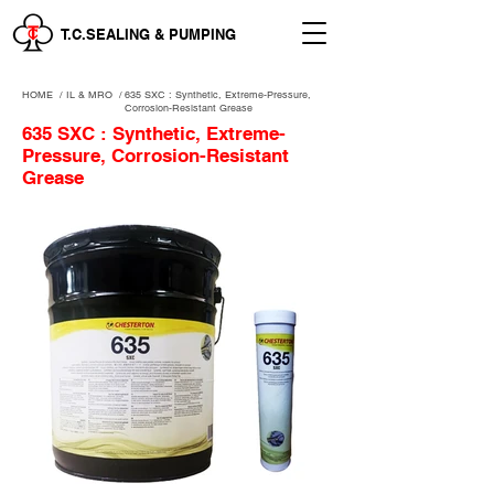
T.C.SEALING & PUMPING
HOME
/
IL & MRO
/
635 SXC : Synthetic, Extreme-Pressure,
Corrosion-Resistant Grease
635 SXC : Synthetic, Extreme-
Pressure, Corrosion-Resistant
Grease